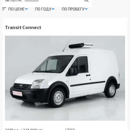
ПО ЦЕНЕ
ПО ГОДУ
ПО ПРОБЕГУ
Transit Connect
ЦЕНА:
2018 г.в. / 226 000 км