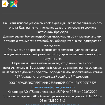
Наш сайт использует файлы cookie для лучшего пользовательского
опыта. Если вы не хотите их передавать, отключите cookie в
настройках браузера.
Для получения более подробной информации об указанных акциях,
а также о стоимости автомобилей обращайтесь к менеджерам по
продажам.
Стоимость подарка не зависит от стоимости купленного а/м,
покупатель может выбрать любой подарок из перечисленных при
покупке а/м.
Обращаем Ваше внимание на то, что данный сайт носит
исключительно информационный характер и ни при каких условиях
не является публичной офертой, определяемой положениями статьи
437 Гражданского кодекса Российской Федерации.
ООО " ДРАЙВ ЭКСПЕРТ" ИНН 7733446215 ОГРН 1247700376725
Политика конфиденциальности
Кредитор: АО «ТБанк», лицензия ЦБ РФ № 2673 от 09.07.2024
Страховой партнер: АО «АльфаСтрахование» (лицензия ОС № 2239-
03 от 13.11.2017 г.)