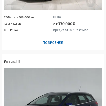
ЦЕНА:
2014 г.в. / 109 000 км
от 770 000 ₽
1.6 л / 125 лс
Кредит от 10 506 ₽/мес
КПП Робот
ПОДРОБНЕЕ
Focus, III