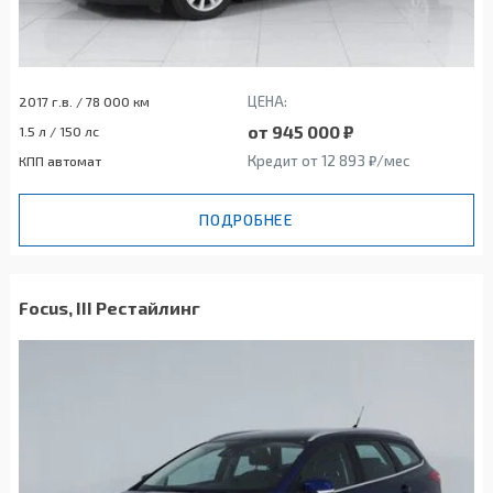
ЦЕНА:
2017 г.в. / 78 000 км
от 945 000 ₽
1.5 л / 150 лс
Кредит от 12 893 ₽/мес
КПП автомат
ПОДРОБНЕЕ
Focus, III Рестайлинг