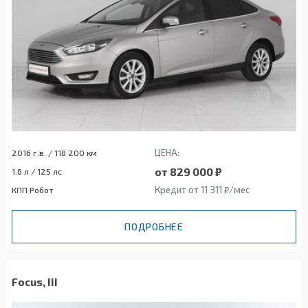
ЦЕНА:
2016 г.в. / 118 200 км
от 829 000 ₽
1.6 л / 125 лс
Кредит от 11 311 ₽/мес
КПП Робот
ПОДРОБНЕЕ
Focus, III