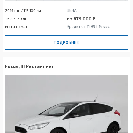
ЦЕНА:
2016 г.в. / 115 100 км
от 879 000 ₽
1.5 л / 150 лс
Кредит от 11 993 ₽/мес
КПП автомат
ПОДРОБНЕЕ
Focus, III Рестайлинг