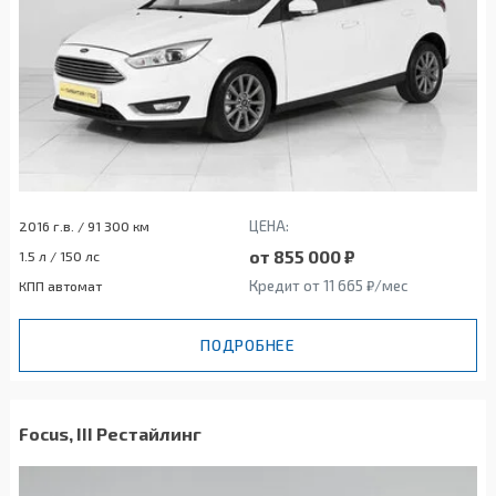
ЦЕНА:
2016 г.в. / 91 300 км
от 855 000 ₽
1.5 л / 150 лс
Кредит от 11 665 ₽/мес
КПП автомат
ПОДРОБНЕЕ
Focus, III Рестайлинг