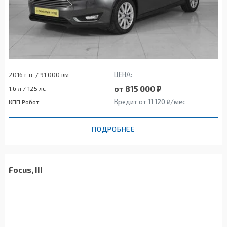
ЦЕНА:
2016 г.в. / 91 000 км
от 815 000 ₽
1.6 л / 125 лс
Кредит от 11 120 ₽/мес
КПП Робот
ПОДРОБНЕЕ
Focus, III