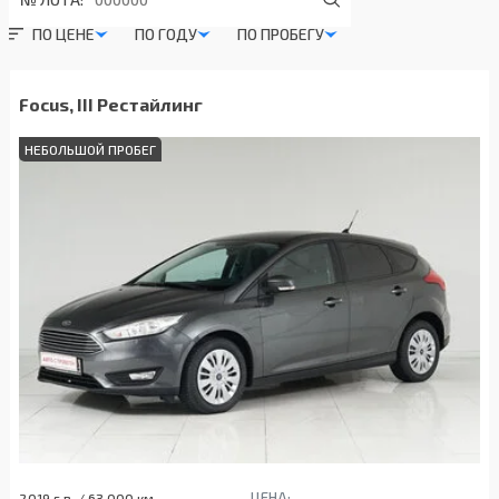
ПО ЦЕНЕ
ПО ГОДУ
ПО ПРОБЕГУ
Focus, III Рестайлинг
НЕБОЛЬШОЙ ПРОБЕГ
ЦЕНА:
2019 г.в. / 63 000 км