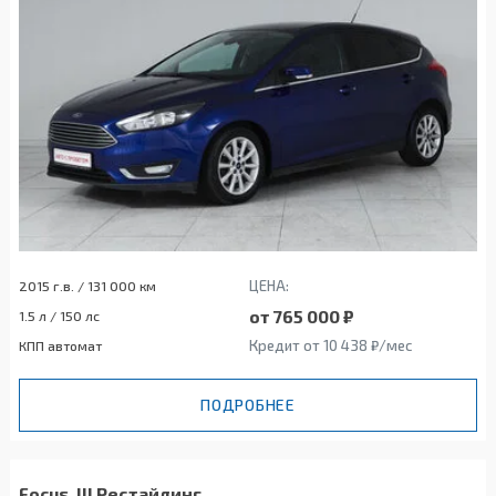
ЦЕНА:
2015 г.в. / 131 000 км
от 765 000 ₽
1.5 л / 150 лс
Кредит от 10 438 ₽/мес
КПП автомат
ПОДРОБНЕЕ
Focus, III Рестайлинг