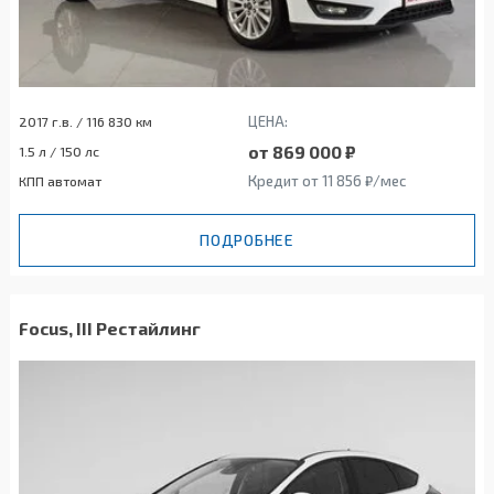
ЦЕНА:
2017 г.в. / 116 830 км
от 869 000 ₽
1.5 л / 150 лс
Кредит от 11 856 ₽/мес
КПП автомат
ПОДРОБНЕЕ
Focus, III Рестайлинг