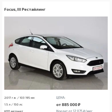
Focus, III Рестайлинг
ЦЕНА:
2017 г.в. / 103 195 км
от 885 000 ₽
1.5 л / 150 лс
Кредит от 12 075 ₽/мес
КПП автомат