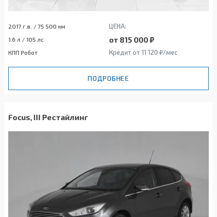
ЦЕНА:
2017 г.в. / 75 500 км
от 815 000 ₽
1.6 л / 105 лс
Кредит от 11 120 ₽/мес
КПП Робот
ПОДРОБНЕЕ
Focus, III Рестайлинг