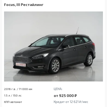
Focus, III Рестайлинг
ЦЕНА:
2016 г.в. / 71 000 км
от 925 000 ₽
1.5 л / 150 лс
Кредит от 12 621 ₽/мес
КПП автомат