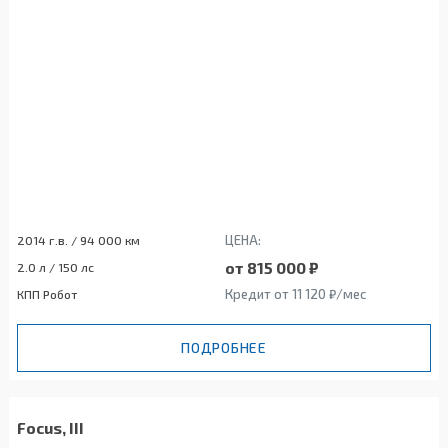
ЦЕНА:
2014 г.в. / 94 000 км
от 815 000 ₽
2.0 л / 150 лс
Кредит от 11 120 ₽/мес
КПП Робот
ПОДРОБНЕЕ
Focus, III