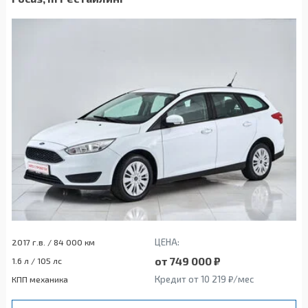
ЦЕНА:
2017 г.в. / 84 000 км
от 749 000 ₽
1.6 л / 105 лс
Кредит от 10 219 ₽/мес
КПП механика