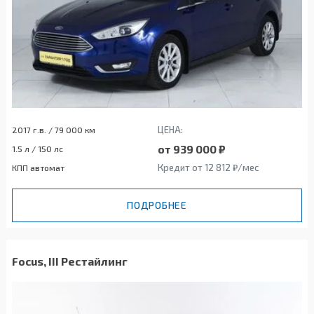
ЦЕНА:
2017 г.в. / 79 000 км
от 939 000 ₽
1.5 л / 150 лс
Кредит от 12 812 ₽/мес
КПП автомат
ПОДРОБНЕЕ
Focus, III Рестайлинг