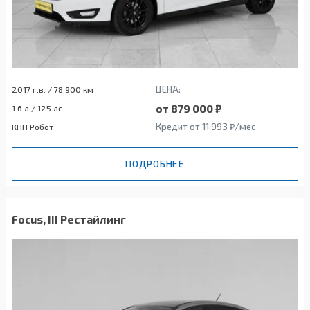
ЦЕНА:
2017 г.в. / 78 900 км
от 879 000 ₽
1.6 л / 125 лс
Кредит от 11 993 ₽/мес
КПП Робот
ПОДРОБНЕЕ
Focus, III Рестайлинг