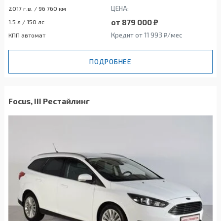
ЦЕНА:
2017 г.в. / 96 760 км
от 879 000 ₽
1.5 л / 150 лс
Кредит от 11 993 ₽/мес
КПП автомат
ПОДРОБНЕЕ
Focus, III Рестайлинг