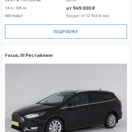
от 949 000 ₽
1.6 л / 125 лс
Кредит от 12 948 ₽/мес
КПП Робот
ПОДРОБНЕЕ
Focus, III Рестайлинг