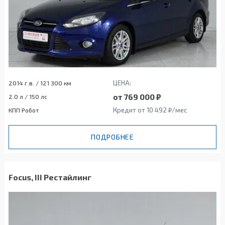
ЦЕНА:
2014 г.в. / 121 300 км
от 769 000 ₽
2.0 л / 150 лс
Кредит от 10 492 ₽/мес
КПП Робот
ПОДРОБНЕЕ
Focus, III Рестайлинг