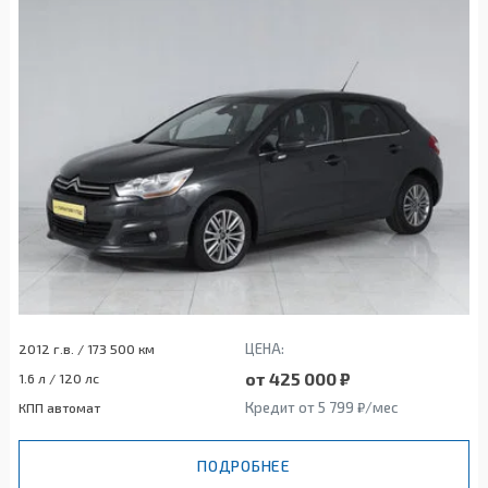
ЦЕНА:
2012 г.в. / 173 500 км
от 425 000 ₽
1.6 л / 120 лс
Кредит от 5 799 ₽/мес
КПП автомат
ПОДРОБНЕЕ