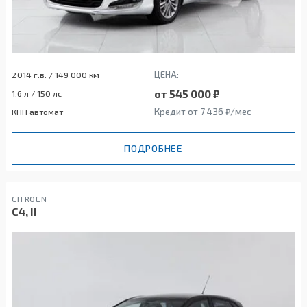
ЦЕНА:
2014 г.в. / 149 000 км
от 545 000 ₽
1.6 л / 150 лс
Кредит от 7 436 ₽/мес
КПП автомат
ПОДРОБНЕЕ
CITROEN
C4, II