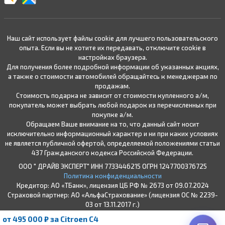
Наш сайт использует файлы cookie для лучшего пользовательского
опыта. Если вы не хотите их передавать, отключите cookie в
настройках браузера.
Для получения более подробной информации об указанных акциях,
а также о стоимости автомобилей обращайтесь к менеджерам по
продажам.
Стоимость подарка не зависит от стоимости купленного а/м,
покупатель может выбрать любой подарок из перечисленных при
покупке а/м.
Обращаем Ваше внимание на то, что данный сайт носит
исключительно информационный характер и ни при каких условиях
не является публичной офертой, определяемой положениями статьи
437 Гражданского кодекса Российской Федерации.
ООО " ДРАЙВ ЭКСПЕРТ" ИНН 7733446215 ОГРН 1247700376725
Политика конфиденциальности
Кредитор: АО «ТБанк», лицензия ЦБ РФ № 2673 от 09.07.2024
Страховой партнер: АО «АльфаСтрахование» (лицензия ОС № 2239-
03 от 13.11.2017 г.)
* Подробные условия кредитования
от 495 000 ₽ за Citroen C4