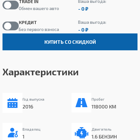
Ваша выгода:
TRADE IN
- 0 ₽
Обмен вашего авто
Ваша выгода:
КРЕДИТ
- 0 ₽
Без первого взноса
КУПИТЬ СО СКИДКОЙ
Характеристики
Год выпуска
Пробег
2016
118000 КМ
Владелец
Двигатель
1
1.6 БЕНЗИН