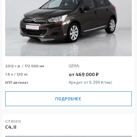
ЦЕНА:
2012 г.в. / 172 000 км
от 469 000 ₽
1.6 л / 120 лс
Кредит от 6 399 ₽/мес
КПП автомат
ПОДРОБНЕЕ
CITROEN
C4, II