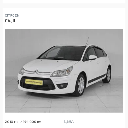
CITROEN
C4, II
ЦЕНА:
2010 г.в. / 194 000 км