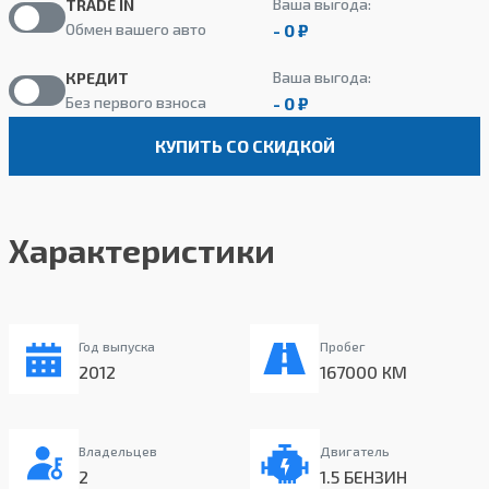
Ваша выгода:
TRADE IN
- 0 ₽
Обмен вашего авто
Ваша выгода:
КРЕДИТ
- 0 ₽
Без первого взноса
КУПИТЬ СО СКИДКОЙ
Характеристики
Год выпуска
Пробег
2012
167000 КМ
Владельцев
Двигатель
2
1.5 БЕНЗИН