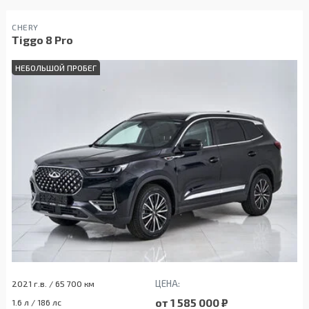
CHERY
Tiggo 8 Pro
НЕБОЛЬШОЙ ПРОБЕГ
ЦЕНА:
2021 г.в. / 65 700 км
от 1 585 000 ₽
1.6 л / 186 лс