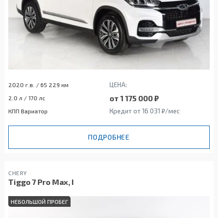
ЦЕНА:
2020 г.в. / 65 229 км
от 1 175 000 ₽
2.0 л / 170 лс
Кредит от 16 031 ₽/мес
КПП Вариатор
ПОДРОБНЕЕ
CHERY
Tiggo 7 Pro Max, I
НЕБОЛЬШОЙ ПРОБЕГ