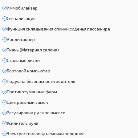
Иммобилайзер
Сигнализация
Функция складывания спинки сиденья пассажира
Кондиционер
Ткань (Материал салона)
Стальные диски
Бортовой компьютер
Подушка безопасности водителя
Противотуманные фары
Центральный замок
Регулировка руля по высоте
Усилитель руля
Электростеклоподъёмники передние