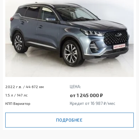
ЦЕНА:
2022 г.в. / 44 672 км
от 1 245 000 ₽
1.5 л / 147 лс
Кредит от 16 987 ₽/мес
КПП Вариатор
ПОДРОБНЕЕ