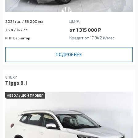
ЦЕНА:
2021 г.в. / 53 200 км
от 1 315 000 ₽
1.5 л / 147 лс
Кредит от 17 942 ₽/мес
КПП Вариатор
ПОДРОБНЕЕ
CHERY
Tiggo 8, I
НЕБОЛЬШОЙ ПРОБЕГ