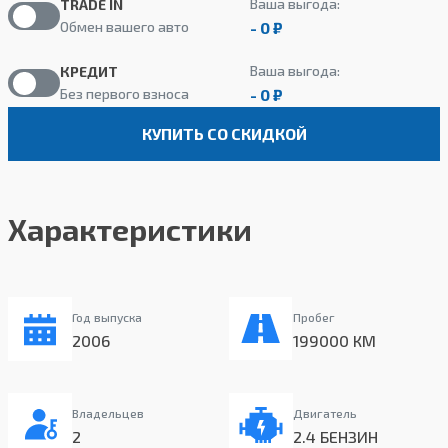
Ваша выгода:
TRADE IN
- 0 ₽
Обмен вашего авто
Ваша выгода:
КРЕДИТ
- 0 ₽
Без первого взноса
КУПИТЬ СО СКИДКОЙ
Характеристики
Год выпуска
Пробег
2006
199000 КМ
Владельцев
Двигатель
2
2.4 БЕНЗИН