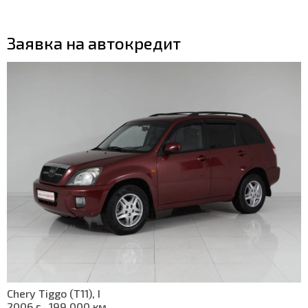
Заявка на автокредит
Chery Tiggo (T11), I
2006 г., 199 000 км.