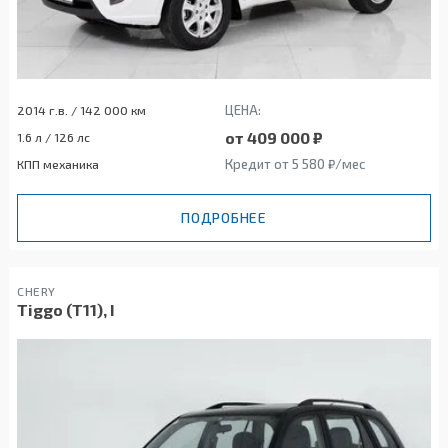
ЦЕНА:
2014 г.в. / 142 000 км
от 409 000 ₽
1.6 л / 126 лс
Кредит от 5 580 ₽/мес
КПП механика
ПОДРОБНЕЕ
CHERY
Tiggo (T11), I