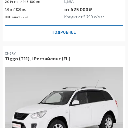
ЦЕНА:
2014 г.в. / 148 100 км
от 425 000 ₽
1.6 л / 126 лс
Кредит от 5 799 ₽/мес
КПП механика
ПОДРОБНЕЕ
CHERY
Tiggo (T11), I Рестайлинг (FL)