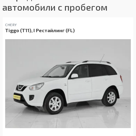
автомобили с пробегом
CHERY
Tiggo (T11), I Рестайлинг (FL)