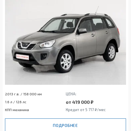
ЦЕНА:
2013 г.в. / 158 000 км
от 419 000 ₽
1.6 л / 126 лс
Кредит от 5 717 ₽/мес
КПП механика
ПОДРОБНЕЕ