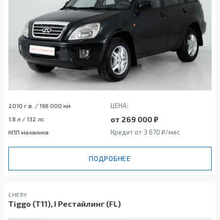
ЦЕНА:
2010 г.в. / 196 000 км
от 269 000 ₽
1.8 л / 132 лс
Кредит от 3 670 ₽/мес
КПП механика
ПОДРОБНЕЕ
CHERY
Tiggo (T11), I Рестайлинг (FL)