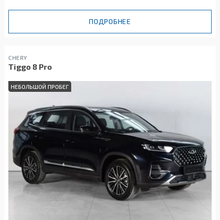
ПОДРОБНЕЕ
CHERY
Tiggo 8 Pro
НЕБОЛЬШОЙ ПРОБЕГ