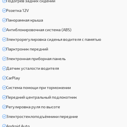
Подогрев задних сидений
Розетка 12V
Панорамная крыша
Антиблокировочная система (ABS)
Электрорегулировка сиденья водителя с памятью
Парктроник передний
Электронная приборная панель
Датчик усталости водителя
CarPlay
Система помощи при торможении
Передний центральный подлокотник
Регулировка руля по высоте
Электростеклоподъёмники передние
Android Auto