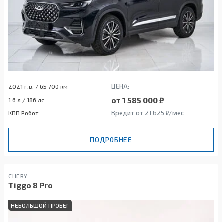
ЦЕНА:
2021 г.в. / 65 700 км
от 1 585 000 ₽
1.6 л / 186 лс
Кредит от 21 625 ₽/мес
КПП Робот
ПОДРОБНЕЕ
CHERY
Tiggo 8 Pro
НЕБОЛЬШОЙ ПРОБЕГ