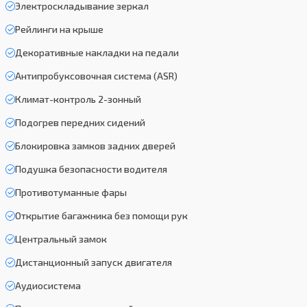
Электроскладывание зеркал
Рейлинги на крыше
Декоративные накладки на педали
Антипробуксовочная система (ASR)
Климат-контроль 2-зонный
Подогрев передних сидений
Блокировка замков задних дверей
Подушка безопасности водителя
Противотуманные фары
Открытие багажника без помощи рук
Центральный замок
Дистанционный запуск двигателя
Аудиосистема