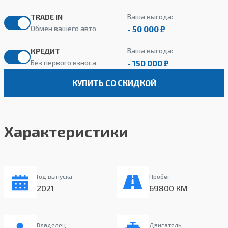
Ваша выгода:
TRADE IN
- 50 000 ₽
Обмен вашего авто
Ваша выгода:
КРЕДИТ
- 150 000 ₽
Без первого взноса
КУПИТЬ СО СКИДКОЙ
Характеристики
Год выпуска
Пробег
2021
69800 КМ
Владелец
Двигатель