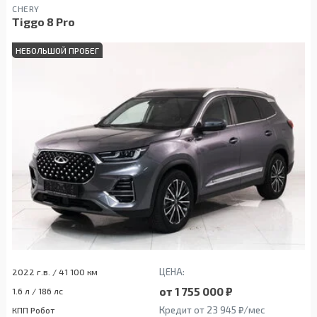
CHERY
Tiggo 8 Pro
НЕБОЛЬШОЙ ПРОБЕГ
ЦЕНА:
2022 г.в. / 41 100 км
от 1 755 000 ₽
1.6 л / 186 лс
Кредит от 23 945 ₽/мес
КПП Робот