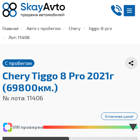
Главная
Авто с пробегом
Chery
tiggo-8-pro
Лот: 11406
С пробегом
Chery Tiggo 8 Pro 2021г
(69800км.)
№ лота: 11406
Отличная цена!
VIN проверен