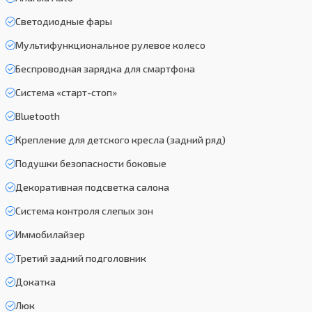
Светодиодные фары
Мультифункциональное рулевое колесо
Беспроводная зарядка для смартфона
Система «старт-стоп»
Bluetooth
Крепление для детского кресла (задний ряд)
Подушки безопасности боковые
Декоративная подсветка салона
Система контроля слепых зон
Иммобилайзер
Третий задний подголовник
Докатка
Люк