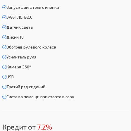
Запуск двигателя с кнопки
ЭРА-ГЛОНАСС
Датчик света
Диски 18
Обогрев рулевого колеса
Усилитель руля
Камера 360°
USB
Третий ряд сидений
Система помощи при старте в гору
Кредит от
7.2%