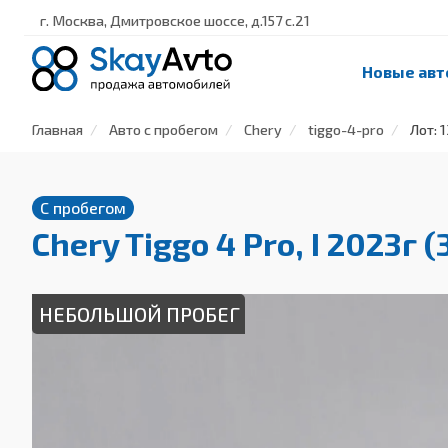
г. Москва, Дмитровское шоссе, д.157 с.21
Новые авт
Главная
Авто с пробегом
Chery
tiggo-4-pro
Лот: 
С пробегом
Chery Tiggo 4 Pro, I 2023г 
НЕБОЛЬШОЙ ПРОБЕГ