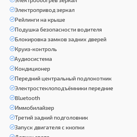
Электрообогрев зеркал
Электропривод зеркал
Рейлинги на крыше
Подушка безопасности водителя
Блокировка замков задних дверей
Круиз-контроль
Аудиосистема
Кондиционер
Передний центральный подлокотник
Электростеклоподъёмники передние
Bluetooth
Иммобилайзер
Третий задний подголовник
Запуск двигателя с кнопки