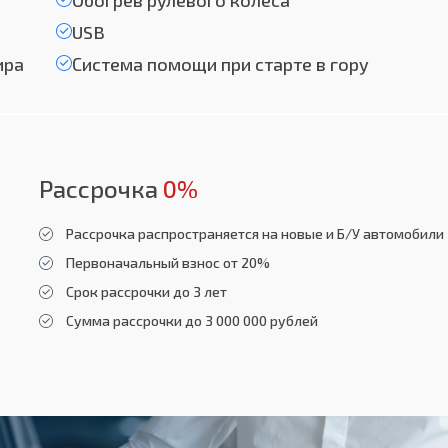
Обогрев рулевого колеса
USB
ира
Система помощи при старте в гору
Рассрочка
0%
Рассрочка распространяется на новые и Б/У автомобили
Первоначальный взнос от 20%
Срок рассрочки до 3 лет
Сумма рассрочки до 3 000 000 рублей