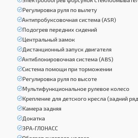
Электрообогрев форсунок стеклоомывате
Регулировка руля по вылету
Антипробуксовочная система (ASR)
Подогрев передних сидений
Центральный замок
Дистанционный запуск двигателя
Антиблокировочная система (ABS)
Система помощи при торможении
Регулировка руля по высоте
Мультифункциональное рулевое колесо
Крепление для детского кресла (задний ряд
Камера задняя
Докатка
ЭРА-ГЛОНАСС