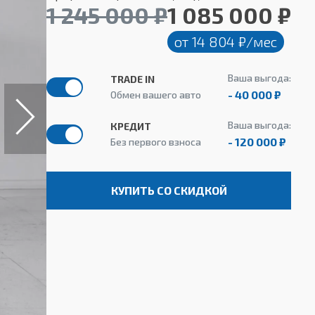
1 245 000 ₽
1 085 000 ₽
от 14 804 ₽/мес
Ваша выгода:
TRADE IN
- 40 000 ₽
Обмен вашего авто
Ваша выгода:
КРЕДИТ
- 120 000 ₽
Без первого взноса
КУПИТЬ СО СКИДКОЙ