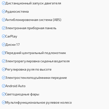
Дистанционный запуск двигателя
Аудиосистема
Антиблокировочная система (ABS)
Электронная приборная панель
CarPlay
Диски 17
Передний центральный подлокотник
Электрорегулировка сиденья водителя
Регулировка руля по высоте
Электростеклоподъёмники передние
Android Auto
Светодиодные фары
Мультифункциональное рулевое колесо