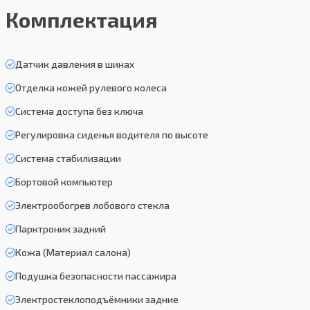
Комплектация
Датчик давления в шинах
Отделка кожей рулевого колеса
Система доступа без ключа
Регулировка сиденья водителя по высоте
Система стабилизации
Бортовой компьютер
Электрообогрев лобового стекла
Парктроник задний
Кожа (Материал салона)
Подушка безопасности пассажира
Электростеклоподъёмники задние