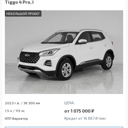
Tiggo 4 Pro, I
НЕБОЛЬШОЙ ПРОБЕГ
ЦЕНА:
2023 г.в. / 36 300 км
от 1 075 000 ₽
1.5 л / 113 лс
Кредит от 14 667 ₽/мес
КПП Вариатор