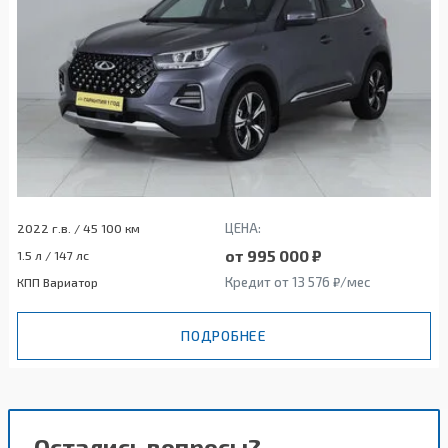
ЦЕНА:
2022 г.в. / 45 100 км
от 995 000 ₽
1.5 л / 147 лс
Кредит от 13 576 ₽/мес
КПП Вариатор
ПОДРОБНЕЕ
Остались вопросы?