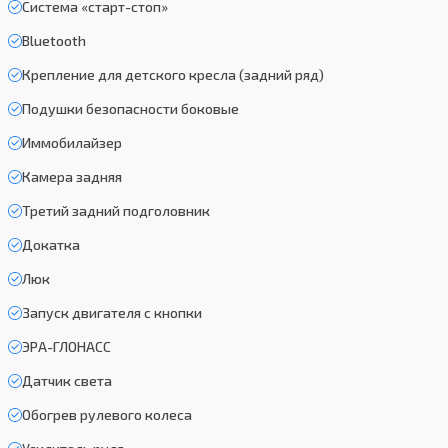
Система «старт-стоп»
Bluetooth
Крепление для детского кресла (задний ряд)
Подушки безопасности боковые
Иммобилайзер
Камера задняя
Третий задний подголовник
Докатка
Люк
Запуск двигателя с кнопки
ЭРА-ГЛОНАСС
Датчик света
Обогрев рулевого колеса