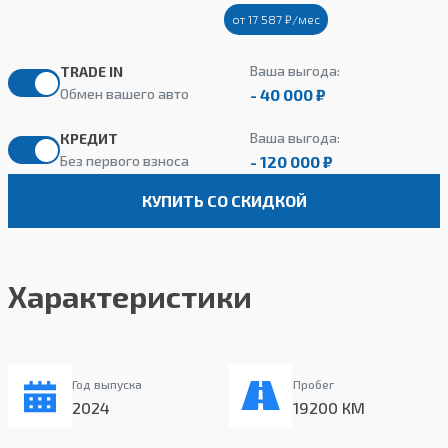
от 17 587 ₽/мес
Ваша выгода:
TRADE IN
- 40 000 ₽
Обмен вашего авто
Ваша выгода:
КРЕДИТ
- 120 000 ₽
Без первого взноса
КУПИТЬ СО СКИДКОЙ
Характеристики
Год выпуска
Пробег
2024
19200 КМ