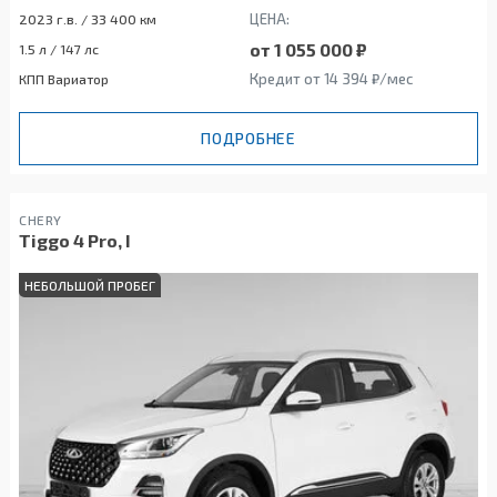
ЦЕНА:
2023 г.в. / 33 400 км
от 1 055 000 ₽
1.5 л / 147 лс
Кредит от 14 394 ₽/мес
КПП Вариатор
ПОДРОБНЕЕ
CHERY
Tiggo 4 Pro, I
НЕБОЛЬШОЙ ПРОБЕГ