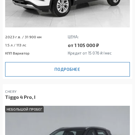
ЦЕНА:
2023 г.в. / 31 900 км
от 1 105 000 ₽
1.5 л / 113 лс
Кредит от 15 076 ₽/мес
КПП Вариатор
ПОДРОБНЕЕ
CHERY
Tiggo 4 Pro, I
НЕБОЛЬШОЙ ПРОБЕГ