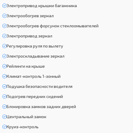
Электропривод крышки багажника
Электрообогрев зеркал
Электрообогрев форсунок стеклоомывателей
Электропривод зеркал
Регулировка руля по вылету
Электроскладывание зеркал
Рейлинги на крыше
Климат-контроль 1-зонный
Подушка безопасности водителя
Подогрев передних сидений
Блокировка замков задних дверей
Центральный замок
Круиз-контроль