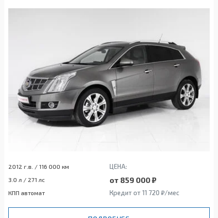
ЦЕНА:
2012 г.в. / 116 000 км
от 859 000 ₽
3.0 л / 271 лс
Кредит от 11 720 ₽/мес
КПП автомат