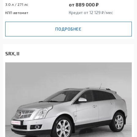
от 889 000 ₽
3.0 л / 271 лс
Кредит от 12 129 ₽/мес
КПП автомат
ПОДРОБНЕЕ
SRX, II