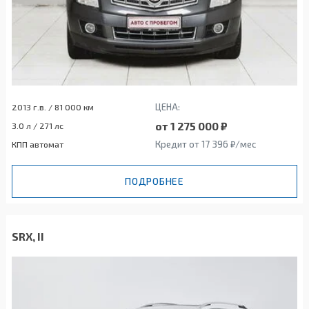
ЦЕНА:
2013 г.в. / 81 000 км
от 1 275 000 ₽
3.0 л / 271 лс
Кредит от 17 396 ₽/мес
КПП автомат
ПОДРОБНЕЕ
SRX, II