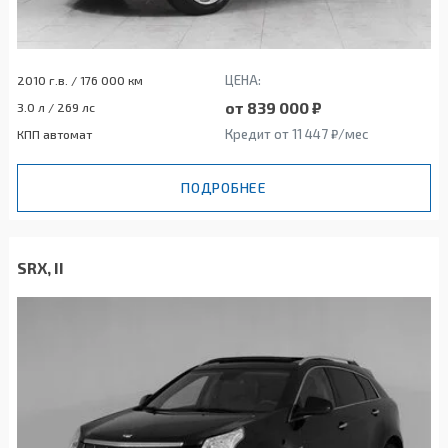
ЦЕНА:
2010 г.в. / 176 000 км
от 839 000 ₽
3.0 л / 269 лс
Кредит от 11 447 ₽/мес
КПП автомат
ПОДРОБНЕЕ
SRX, II