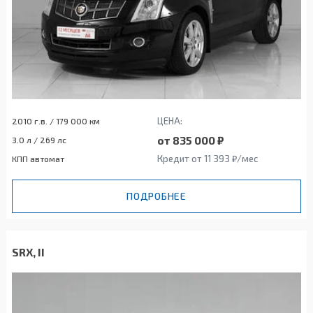
ЦЕНА:
2010 г.в. / 179 000 км
от 835 000 ₽
3.0 л / 269 лс
Кредит от 11 393 ₽/мес
КПП автомат
ПОДРОБНЕЕ
SRX, II