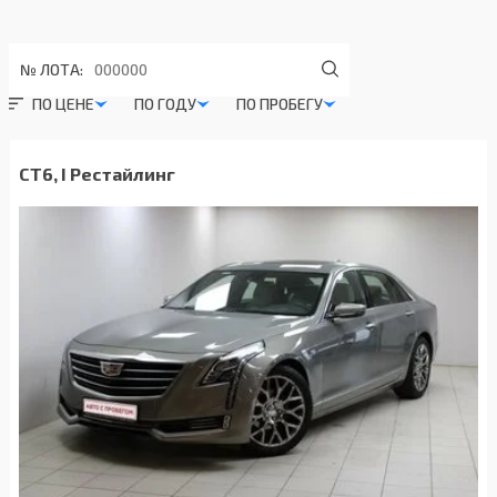
№ ЛОТА:
ПО ЦЕНЕ
ПО ГОДУ
ПО ПРОБЕГУ
CT6, I Рестайлинг