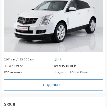
ЦЕНА:
2011 г.в. / 133 000 км
от 915 000 ₽
3.0 л / 269 лс
Кредит от 12 484 ₽/мес
КПП автомат
ПОДРОБНЕЕ
SRX, II