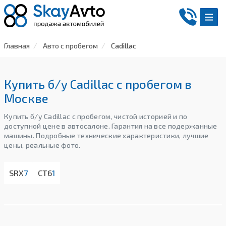
Главная
Авто с пробегом
Cadillac
Купить б/у Cadillac с пробегом в
Москве
Купить б/у Cadillac с пробегом, чистой историей и по
доступной цене в автосалоне. Гарантия на все подержанные
машины. Подробные технические характеристики, лучшие
цены, реальные фото.
SRX
7
CT6
1