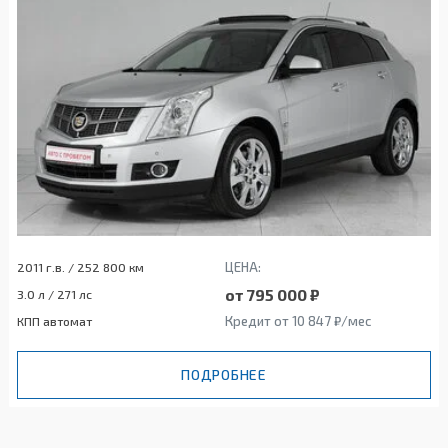
ЦЕНА:
2011 г.в. / 252 800 км
от 795 000 ₽
3.0 л / 271 лс
Кредит от 10 847 ₽/мес
КПП автомат
ПОДРОБНЕЕ