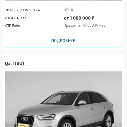
ЦЕНА:
2012 г.в. / 135 100 км
от 1 089 000 ₽
2.0 л / 170 лс
Кредит от 14 858 ₽/мес
КПП Робот
ПОДРОБНЕЕ
Q3, I (8U)