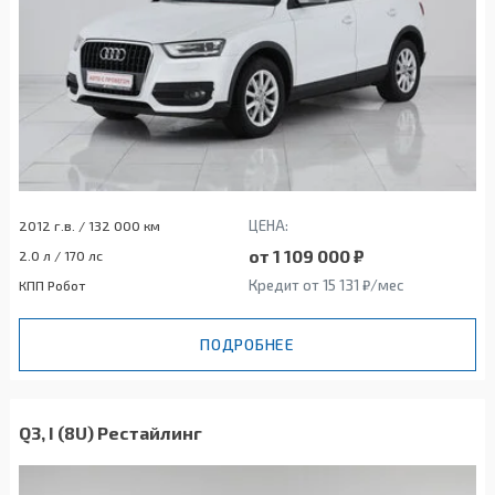
ЦЕНА:
2012 г.в. / 132 000 км
от 1 109 000 ₽
2.0 л / 170 лс
Кредит от 15 131 ₽/мес
КПП Робот
ПОДРОБНЕЕ
Q3, I (8U) Рестайлинг