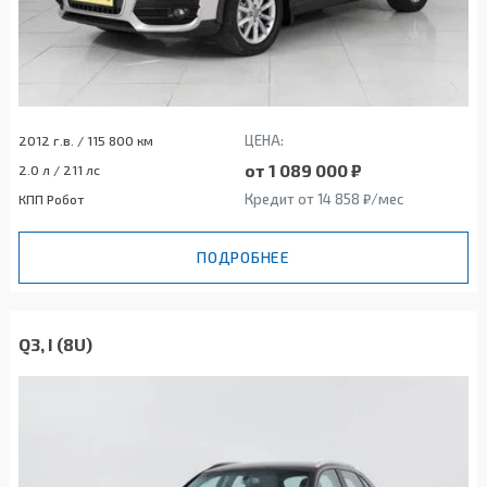
ЦЕНА:
2012 г.в. / 115 800 км
от 1 089 000 ₽
2.0 л / 211 лс
Кредит от 14 858 ₽/мес
КПП Робот
ПОДРОБНЕЕ
Q3, I (8U)