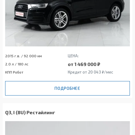
ЦЕНА:
2015 г.в. / 92 000 км
от 1 469 000 ₽
2.0 л / 180 лс
Кредит от 20 043 ₽/мес
КПП Робот
ПОДРОБНЕЕ
Q3, I (8U) Рестайлинг