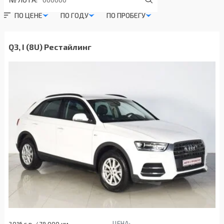
ПО ЦЕНЕ
ПО ГОДУ
ПО ПРОБЕГУ
Q3, I (8U) Рестайлинг
ЦЕНА:
2016 г.в. / 79 000 км