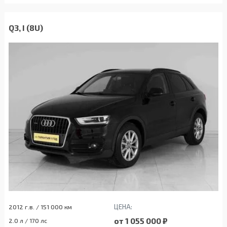
Q3, I (8U)
ЦЕНА:
2012 г.в. / 151 000 км
от 1 055 000 ₽
2.0 л / 170 лс