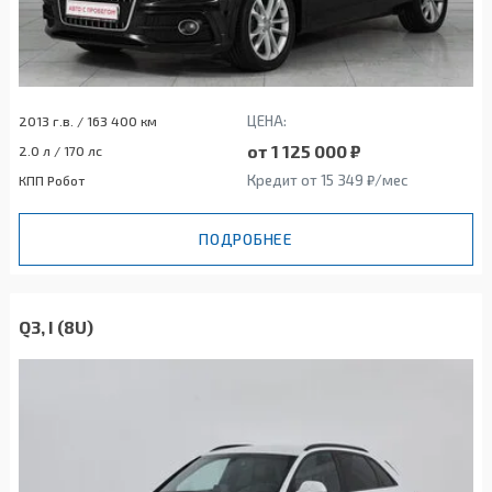
ЦЕНА:
2013 г.в. / 163 400 км
от 1 125 000 ₽
2.0 л / 170 лс
Кредит от 15 349 ₽/мес
КПП Робот
ПОДРОБНЕЕ
Q3, I (8U)