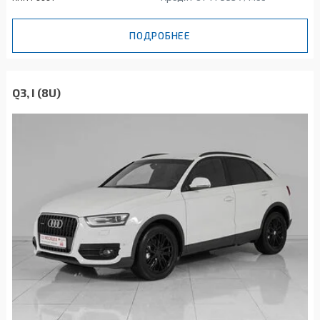
ПОДРОБНЕЕ
Q3, I (8U)