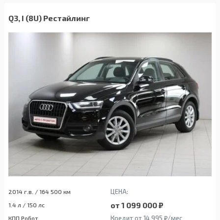
Q3, I (8U) Рестайлинг
ЦЕНА:
2014 г.в. / 164 500 км
от 1 099 000 ₽
1.4 л / 150 лс
Кредит от 14 995 ₽/мес
КПП Робот