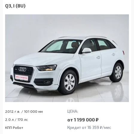
Q3, I (8U)
ЦЕНА:
2012 г.в. / 101 000 км
от 1 199 000 ₽
2.0 л / 170 лс
Кредит от 16 359 ₽/мес
КПП Робот