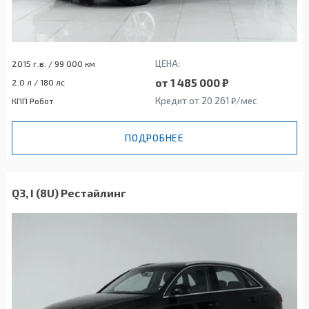
ЦЕНА:
2015 г.в. / 99 000 км
от 1 485 000 ₽
2.0 л / 180 лс
Кредит от 20 261 ₽/мес
КПП Робот
ПОДРОБНЕЕ
Q3, I (8U) Рестайлинг