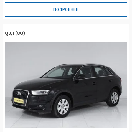
ПОДРОБНЕЕ
Q3, I (8U)