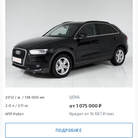
ЦЕНА:
2012 г.в. / 138 000 км
от 1 075 000 ₽
2.0 л / 211 лс
Кредит от 14 667 ₽/мес
КПП Робот
ПОДРОБНЕЕ