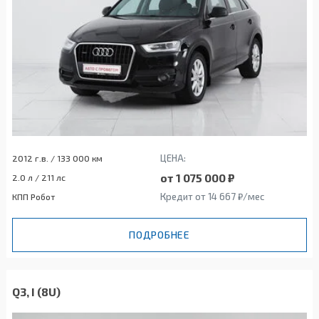
ЦЕНА:
2012 г.в. / 133 000 км
от 1 075 000 ₽
2.0 л / 211 лс
Кредит от 14 667 ₽/мес
КПП Робот
ПОДРОБНЕЕ
Q3, I (8U)