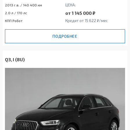
ЦЕНА:
2013 г.в. / 140 400 км
от 1 145 000 ₽
2.0 л / 170 лс
Кредит от 15 622 ₽/мес
КПП Робот
ПОДРОБНЕЕ
Q3, I (8U)