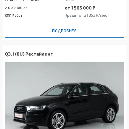
от 1 565 000 ₽
2.0 л / 180 лс
Кредит от 21 353 ₽/мес
КПП Робот
ПОДРОБНЕЕ
Q3, I (8U) Рестайлинг