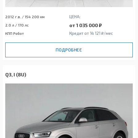
ЦЕНА:
2012 г.в. / 154 200 км
от 1 035 000 ₽
2.0 л / 170 лс
Кредит от 14 121 ₽/мес
КПП Робот
ПОДРОБНЕЕ
Q3, I (8U)