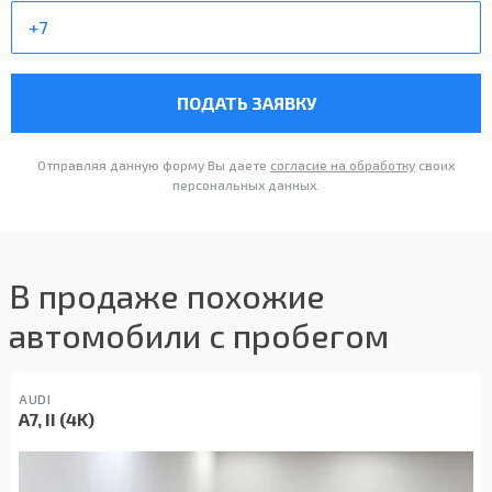
ПОДАТЬ ЗАЯВКУ
Отправляя данную форму Вы даете
согласие на обработку
своих
персональных данных.
В продаже похожие
автомобили с пробегом
AUDI
A7, II (4K)