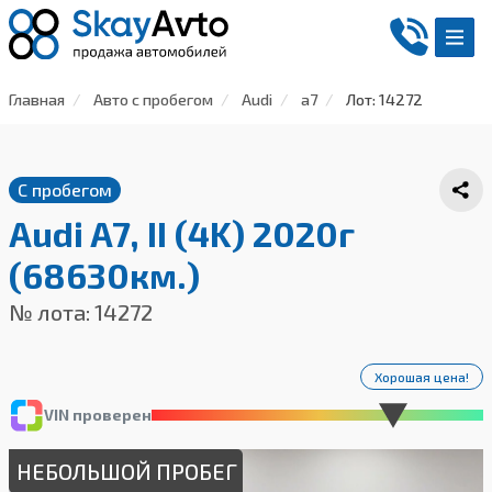
Главная
Авто с пробегом
Audi
a7
Лот: 14272
С пробегом
Audi A7, II (4K) 2020г
(68630км.)
№ лота: 14272
Хорошая цена!
VIN проверен
НЕБОЛЬШОЙ ПРОБЕГ