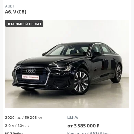
AUDI
A6, V (C8)
НЕБОЛЬШОЙ ПРОБЕГ
ЦЕНА:
2020 г.в. / 59 208 км
от 3 585 000 ₽
2.0 л / 204 лс
Кредит от 48 913 ₽/мес
КПП Робот