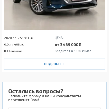
ЦЕНА:
2020 г.в. / 59 913 км
от 3 469 000 ₽
0.0 л / 408 лс
Кредит от 47 330 ₽/мес
КПП автомат
ПОДРОБНЕЕ
Остались вопросы?
Заполните форму и наши консультанты
перезвонят Вам!