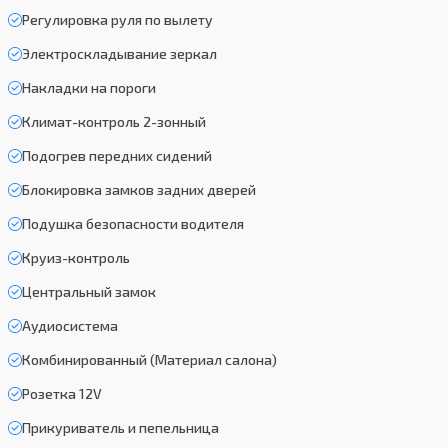
Регулировка руля по вылету
Электроскладывание зеркал
Накладки на пороги
Климат-контроль 2-зонный
Подогрев передних сидений
Блокировка замков задних дверей
Подушка безопасности водителя
Круиз-контроль
Центральный замок
Аудиосистема
Комбинированный (Материал салона)
Розетка 12V
Прикуриватель и пепельница