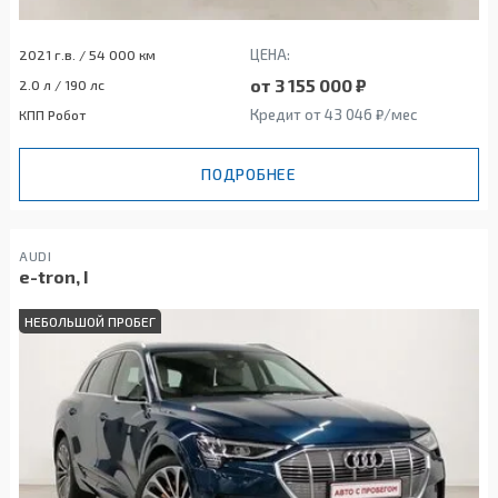
ЦЕНА:
2021 г.в. / 54 000 км
от 3 155 000 ₽
2.0 л / 190 лс
Кредит от 43 046 ₽/мес
КПП Робот
ПОДРОБНЕЕ
AUDI
e-tron, I
НЕБОЛЬШОЙ ПРОБЕГ