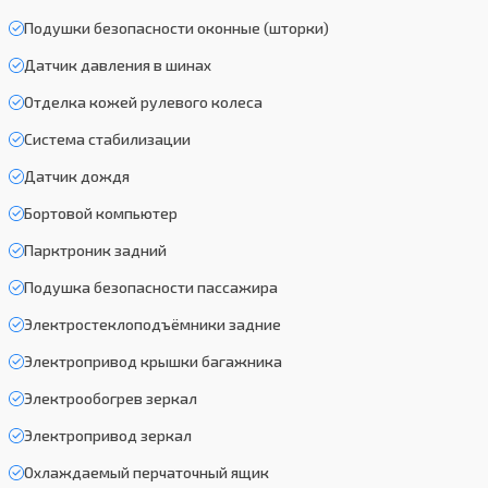
Подушки безопасности оконные (шторки)
Датчик давления в шинах
Отделка кожей рулевого колеса
Система стабилизации
Датчик дождя
Бортовой компьютер
Парктроник задний
Подушка безопасности пассажира
Электростеклоподъёмники задние
Электропривод крышки багажника
Электрообогрев зеркал
Электропривод зеркал
Охлаждаемый перчаточный ящик