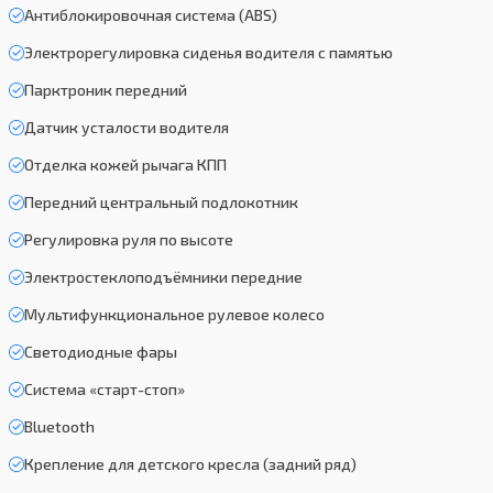
Антиблокировочная система (ABS)
Электрорегулировка сиденья водителя с памятью
Парктроник передний
Датчик усталости водителя
Отделка кожей рычага КПП
Передний центральный подлокотник
Регулировка руля по высоте
Электростеклоподъёмники передние
Мультифункциональное рулевое колесо
Светодиодные фары
Система «старт-стоп»
Bluetooth
Крепление для детского кресла (задний ряд)