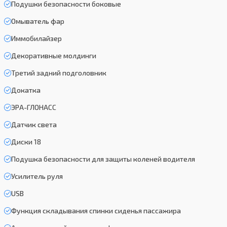
Подушки безопасности боковые
Омыватель фар
Иммобилайзер
Декоративные молдинги
Третий задний подголовник
Докатка
ЭРА-ГЛОНАСС
Датчик света
Диски 18
Подушка безопасности для защиты коленей водителя
Усилитель руля
USB
Функция складывания спинки сиденья пассажира