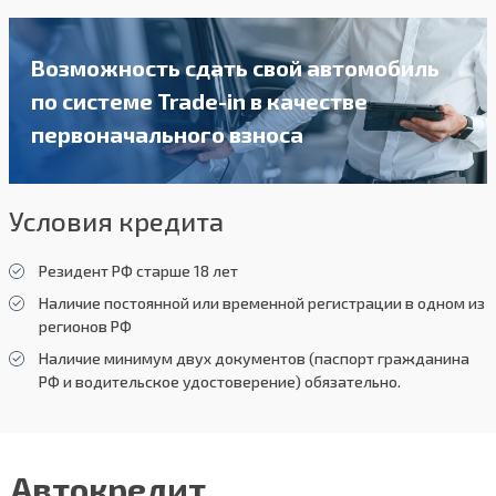
Возможность сдать свой автомобиль
по системе Trade-in в качестве
первоначального взноса
Условия кредита
Резидент РФ старше 18 лет
Наличие постоянной или временной регистрации в одном из
регионов РФ
Наличие минимум двух документов (паспорт гражданина
РФ и водительское удостоверение) обязательно.
Автокредит