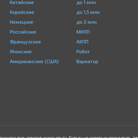
Китайские
до 1 млн
Корейские
до 1,5 млн
Немецкие
до 2 млн
Российские
МКПП
Французские
АКПП
Японские
Робот
Американские (США)
Вариатор
 лучшего пользовательского опыта. Если вы не хотите их передавать, от