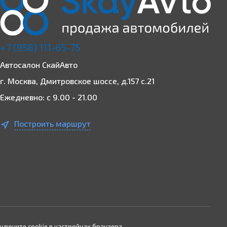
+7 (958) 111-65-75
Автосалон СкайАвто
г. Москва, Дмитровское шоссе, д.157 с.21
Ежедневно: с 9.00 - 21.00
Построить маршрут
ключите cookie в настройках браузера.