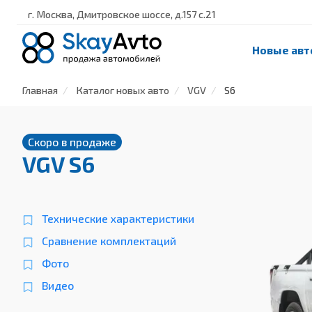
г. Москва, Дмитровское шоссе, д.157 с.21
Новые авт
Главная
Каталог новых авто
VGV
S6
Скоро в продаже
VGV S6
Технические характеристики
Сравнение комплектаций
Фото
Видео