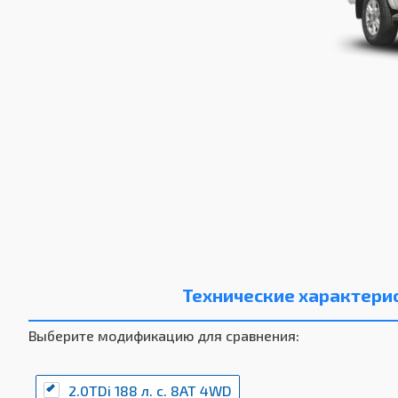
Технические характери
Выберите модификацию для сравнения:
2.0TDi 188 л. с. 8AT 4WD