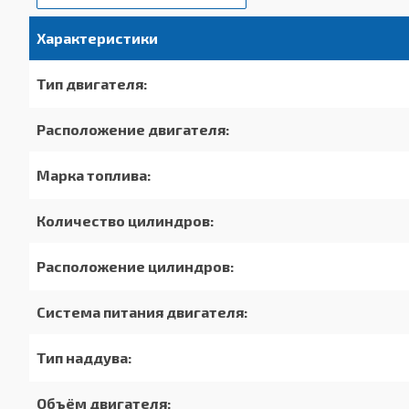
Характеристики
Тип двигателя:
Расположение двигателя:
Марка топлива:
Количество цилиндров:
Расположение цилиндров:
Система питания двигателя:
Тип наддува:
Объём двигателя: