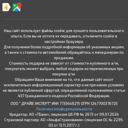
Наш сайт использует файлы cookie для лучшего пользовательского
опыта. Если вы не хотите их передавать, отключите cookie в
настройках браузера.
Для получения более подробной информации об указанных акциях,
а также о стоимости автомобилей обращайтесь к менеджерам по
продажам.
Стоимость подарка не зависит от стоимости купленного а/м,
покупатель может выбрать любой подарок из перечисленных при
покупке а/м.
Обращаем Ваше внимание на то, что данный сайт носит
исключительно информационный характер и ни при каких условиях
не является публичной офертой, определяемой положениями статьи
437 Гражданского кодекса Российской Федерации.
ООО " ДРАЙВ ЭКСПЕРТ" ИНН 7733446215 ОГРН 1247700376725
Политика конфиденциальности
Кредитор: АО «ТБанк», лицензия ЦБ РФ № 2673 от 09.07.2024
Страховой партнер: АО «АльфаСтрахование» (лицензия ОС № 2239-
03 от 13.11.2017 г.)