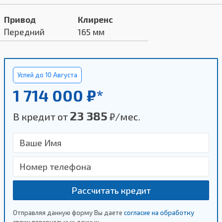
Привод
Клиренс
Передний
165 мм
Успей до 10 Августа
1 714 000 ₽*
23 385
В кредит от
₽/мес.
Рассчитать кредит
Отправляя данную форму Вы даете
согласие на обработку
своих персональных данных.