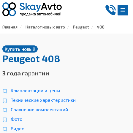
Главная
Каталог новых авто
Peugeot
408
Купить новый
Peugeot 408
3 года
гарантии
Комплектации и цены
Технические характеристики
Сравнение комплектаций
Фото
Видео