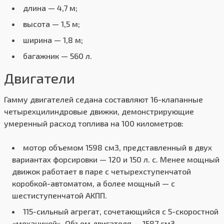
длина — 4,7 м;
высота — 1,5 м;
ширина — 1,8 м;
багажник — 560 л.
Двигатели
Гамму двигателей седана составляют 16-клапанные
четырехцилиндровые движки, демонстрирующие
умеренный расход топлива на 100 километров:
мотор объемом 1598 см3, представленный в двух
вариантах форсировки — 120 и 150 л. с. Менее мощный
движок работает в паре с четырехступенчатой
коробкой-автоматом, а более мощный — с
шестиступенчатой АКПП.
115-сильный агрегат, сочетающийся с 5-скоростной
«механикой». Объем двигателя — 1587 см3.