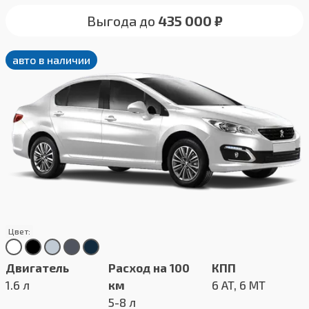
Выгода до
435 000 ₽
авто в наличии
Цвет:
Двигатель
Расход на 100
КПП
1.6 л
км
6 AT, 6 MT
5-8 л