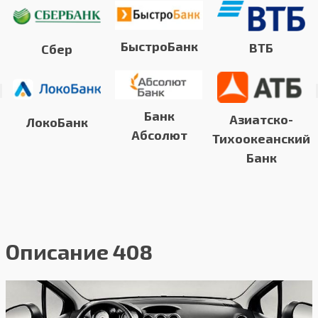
БыстроБанк
ВТБ
Сбер
Банк
Азиатско-
ЛокоБанк
Абсолют
Тихоокеанский
Банк
Описание 408