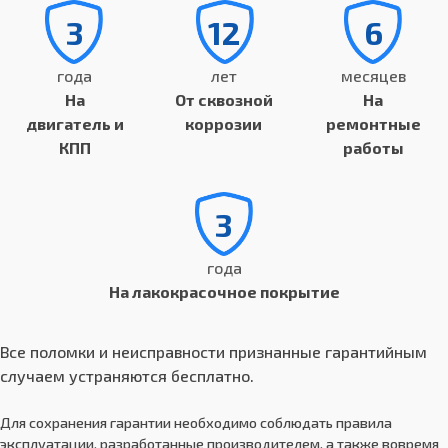
3
12
6
года
лет
месяцев
На
От сквозной
На
двигатель и
коррозии
ремонтные
КПП
работы
3
года
На лакокрасочное покрытие
Все поломки и неисправности признанные гарантийным
случаем устраняются бесплатно.
Для сохранения гарантии необходимо соблюдать правила
эксплуатации, разработанные производителем, а также вовремя