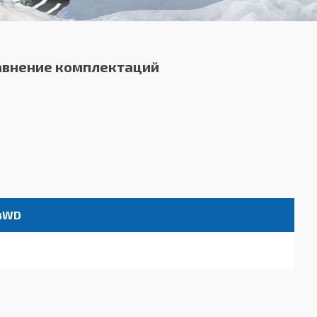
авнение комплектаций
 4WD