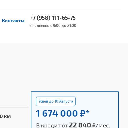
+7 (958) 111-65-75
Контакты
Ежедневно с 9:00 до 21:00
Успей до 10 Августа
1 674 000 ₽*
00 км
22 840
В кредит от
₽/мес.