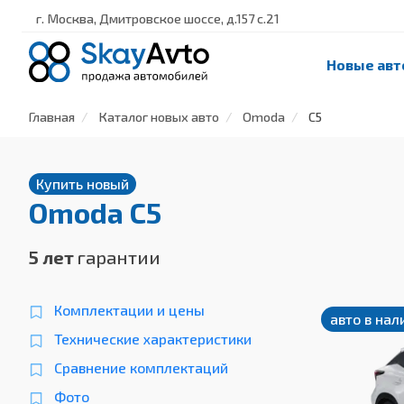
г. Москва, Дмитровское шоссе, д.157 с.21
Новые авт
Главная
Каталог новых авто
Omoda
C5
Купить новый
Omoda C5
5 лет
гарантии
Комплектации и цены
авто в нал
Технические характеристики
Сравнение комплектаций
Фото