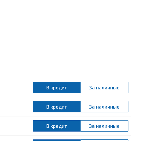
В кредит
За наличные
В кредит
За наличные
В кредит
За наличные