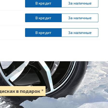
В кредит
За наличные
В кредит
За наличные
В кредит
За наличные
исках в подарок *