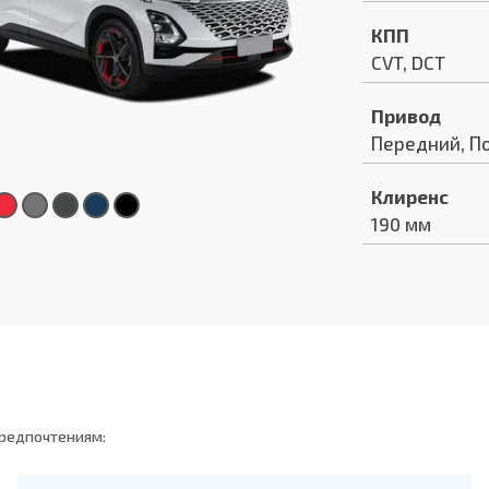
КПП
CVT, DCT
Привод
Передний, П
Клиренс
190 мм
предпочтениям: