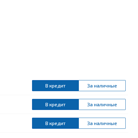
В кредит
За наличные
В кредит
За наличные
В кредит
За наличные