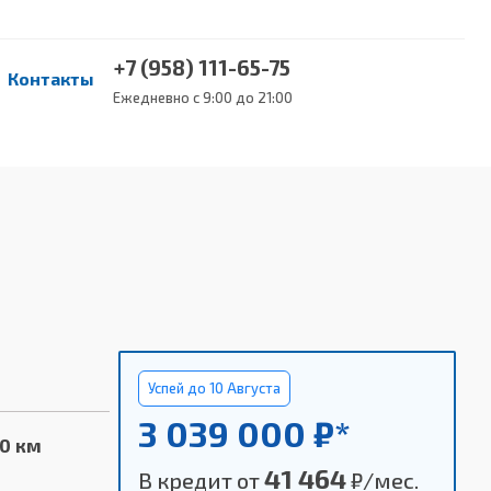
+7 (958) 111-65-75
Контакты
Ежедневно с 9:00 до 21:00
Успей до 10 Августа
3 039 000 ₽*
00 км
41 464
В кредит от
₽/мес.