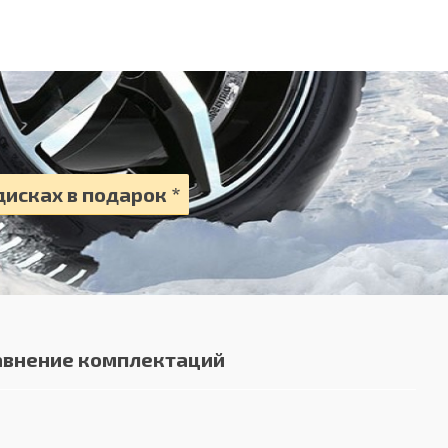
исках в подарок *
авнение комплектаций