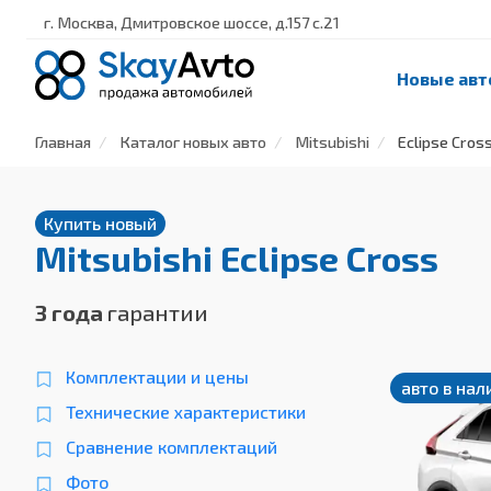
г. Москва, Дмитровское шоссе, д.157 с.21
Новые авт
Главная
Каталог новых авто
Mitsubishi
Eclipse Cros
Купить новый
Mitsubishi Eclipse Cross
3 года
гарантии
Комплектации и цены
авто в нал
Технические характеристики
Сравнение комплектаций
Фото