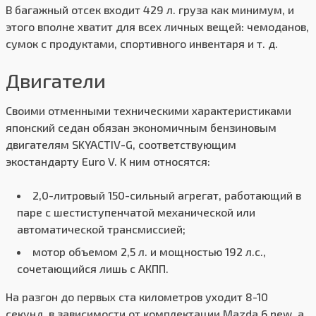
В багажный отсек входит 429 л. груза как минимум, и
этого вполне хватит для всех личных вещей: чемоданов,
сумок с продуктами, спортивного инвентаря и т. д.
Двигатели
Своими отменными техническими характеристиками
японский седан обязан экономичным бензиновым
двигателям SKYACTIV-G, соответствующим
экостандарту Euro V. К ним относятся:
2,0-литровый 150-сильный агрегат, работающий в
паре с шестиступенчатой механической или
автоматической трансмиссией;
мотор объемом 2,5 л. и мощностью 192 л.с.,
сочетающийся лишь с АКПП.
На разгон до первых ста километров уходит 8-10
секунд, в зависимости от комплектации Mazda 6 new, а