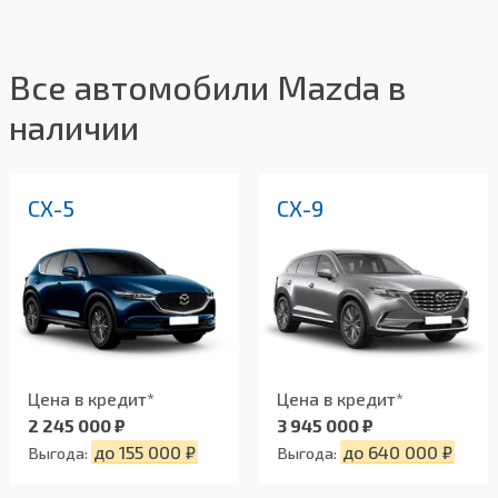
Все автомобили Mazda в
наличии
CX-5
CX-9
Цена в кредит*
Цена в кредит*
2 245 000 ₽
3 945 000 ₽
до 155 000 ₽
до 640 000 ₽
Выгода:
Выгода: