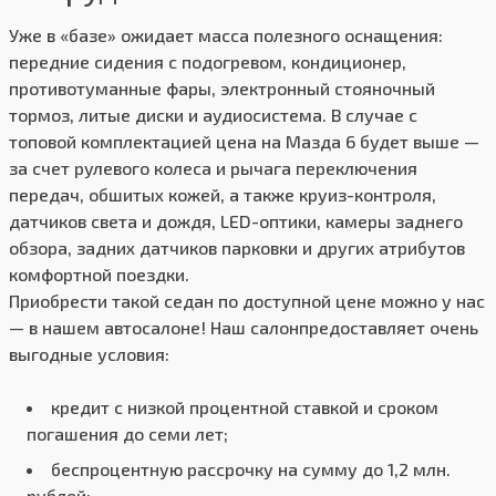
Уже в «базе» ожидает масса полезного оснащения:
передние сидения с подогревом, кондиционер,
противотуманные фары, электронный стояночный
тормоз, литые диски и аудиосистема. В случае с
топовой комплектацией цена на Мазда 6 будет выше —
за счет рулевого колеса и рычага переключения
передач, обшитых кожей, а также круиз-контроля,
датчиков света и дождя, LED-оптики, камеры заднего
обзора, задних датчиков парковки и других атрибутов
комфортной поездки.
Приобрести такой седан по доступной цене можно у нас
— в нашем автосалоне! Наш салонпредоставляет очень
выгодные условия:
кредит с низкой процентной ставкой и сроком
погашения до семи лет;
беспроцентную рассрочку на сумму до 1,2 млн.
рублей;