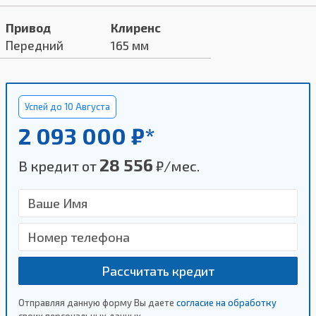
Привод
Клиренс
Передний
165 мм
Успей до 10 Августа
2 093 000 ₽*
28 556
В кредит от
₽/мес.
Рассчитать кредит
Отправляя данную форму Вы даете
согласие на обработку
своих персональных данных.