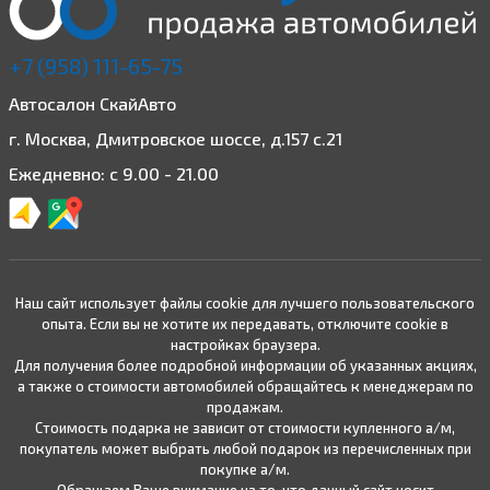
+7 (958) 111-65-75
Автосалон СкайАвто
г. Москва, Дмитровское шоссе, д.157 с.21
Ежедневно: с 9.00 - 21.00
Наш сайт использует файлы cookie для лучшего пользовательского
опыта. Если вы не хотите их передавать, отключите cookie в
настройках браузера.
Для получения более подробной информации об указанных акциях,
а также о стоимости автомобилей обращайтесь к менеджерам по
продажам.
Стоимость подарка не зависит от стоимости купленного а/м,
покупатель может выбрать любой подарок из перечисленных при
покупке а/м.
Обращаем Ваше внимание на то, что данный сайт носит