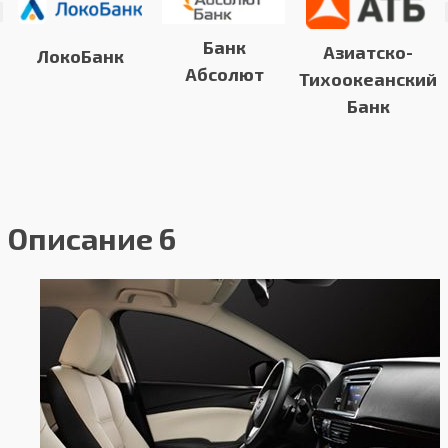
Банк
Азиатско-
ЛокоБанк
Абсолют
Тихоокеанский
Банк
Описание 6