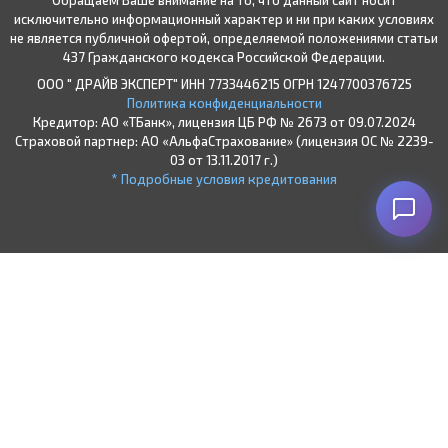
исключительно информационный характер и ни при каких условиях
не является публичной офертой, определяемой положениями статьи
437 Гражданского кодекса Российской Федерации.
ООО " ДРАЙВ ЭКСПЕРТ" ИНН 7733446215 ОГРН 1247700376725
Политика конфиденциальности
Кредитор: АО «ТБанк», лицензия ЦБ РФ № 2673 от 09.07.2024
Страховой партнер: АО «АльфаСтрахование» (лицензия ОС № 2239-
03 от 13.11.2017 г.)
* Подробные условия кредитования