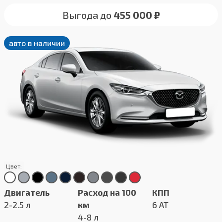
Выгода до
455 000 ₽
авто в наличии
Цвет:
Двигатель
Расход на 100
КПП
2-2.5 л
км
6 AT
4-8 л