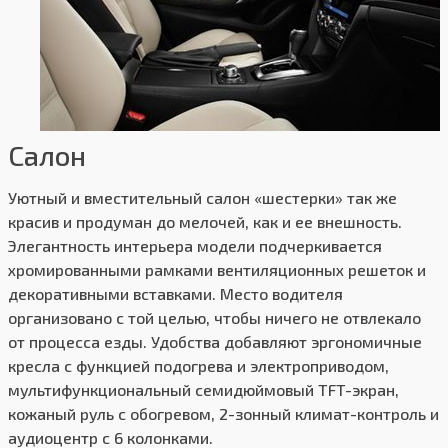
Салон
Уютный и вместительный салон «шестерки» так же
красив и продуман до мелочей, как и ее внешность.
Элегантность интерьера модели подчеркивается
хромированными рамками вентиляционных решеток и
декоративными вставками. Место водителя
организовано с той целью, чтобы ничего не отвлекало
от процесса езды. Удобства добавляют эргономичные
кресла с функцией подогрева и электроприводом,
мультифункциональный семидюймовый TFT-экран,
кожаный руль с обогревом, 2-зонный климат-контроль и
аудиоцентр с 6 колонками.