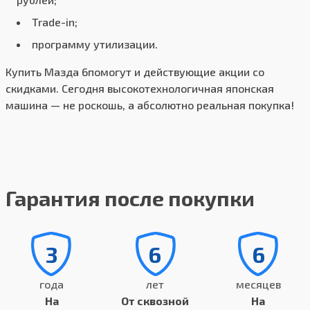
Trade-in;
программу утилизации.
Купить Мазда 6помогут и действующие акции со
скидками. Сегодня высокотехнологичная японская
машина — не роскошь, а абсолютно реальная покупка!
Гарантия после покупки
3
6
6
года
лет
месяцев
На
От сквозной
На