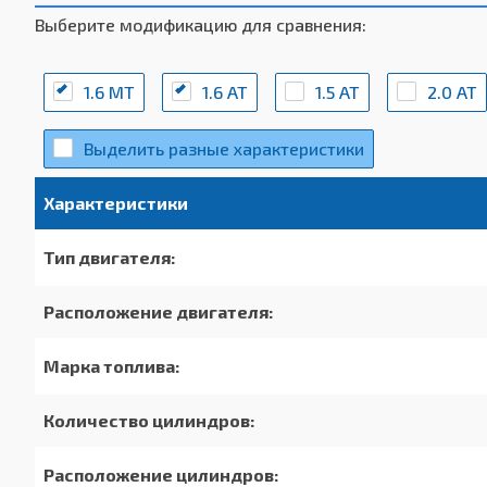
Выберите модификацию для сравнения:
1.6 MT
1.6 AT
1.5 AT
2.0 АТ
Выделить разные характеристики
Характеристики
Тип двигателя:
Расположение двигателя:
Марка топлива:
Количество цилиндров:
Расположение цилиндров: