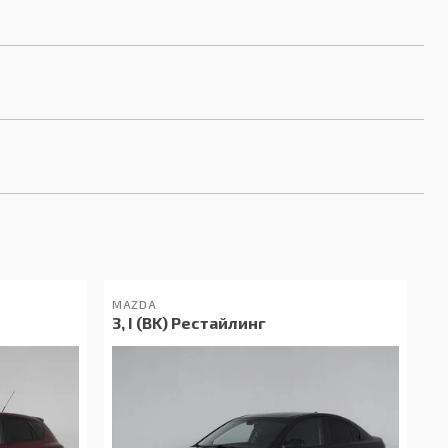
MAZDA
3, I (BK) Рестайлинг