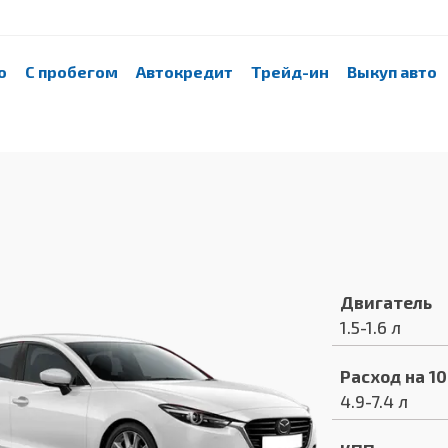
о
С пробегом
Автокредит
Трейд-ин
Выкуп авто
Двигатель
1.5-1.6 л
Расход на 1
4.9-7.4 л