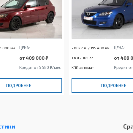
ЦЕНА:
ЦЕНА:
96 000 км
2007 г.в. / 195 400 км
от 409 000 ₽
от 409 
1.6 л / 105 лс
Кредит от 5 580 ₽/мес
Кредит от
КПП автомат
ПОДРОБНЕЕ
ПОДРОБНЕЕ
стики
Ср