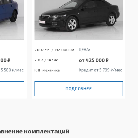
ЦЕНА:
2007 г.в. / 192 000 км
000 ₽
от 425 000 ₽
2.0 л / 147 лс
 5 580 ₽/мес
Кредит от 5 799 ₽/мес
КПП механика
ПОДРОБНЕЕ
авнение комплектаций