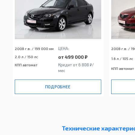
ЦЕНА:
2008 г.в. / 199 000 км
2008 г.в. / 1
от 499 000 ₽
2.0 л / 150 лс
1.6 л / 105 лс
Кредит от 6 808 ₽/
КПП автомат
КПП автомат
мес
ПОДРОБНЕЕ
Технические характери