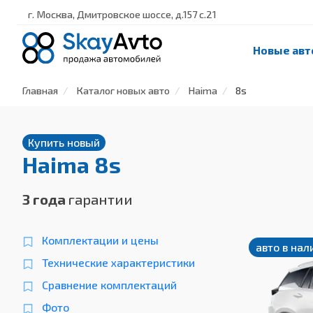
г. Москва, Дмитровское шоссе, д.157 с.21
Новые авт
Главная
Каталог новых авто
Haima
8s
Купить новый
Haima 8s
3 года
гарантии
Комплектации и цены
авто в нал
Технические характеристики
Сравнение комплектаций
Фото