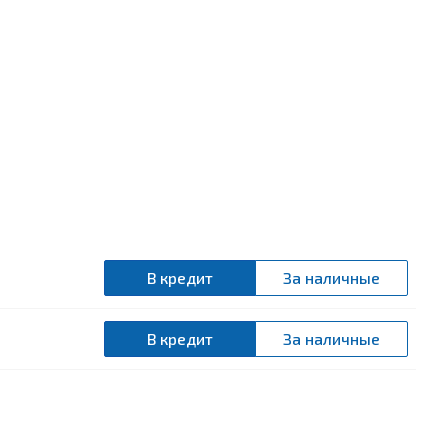
В кредит
За наличные
В кредит
За наличные