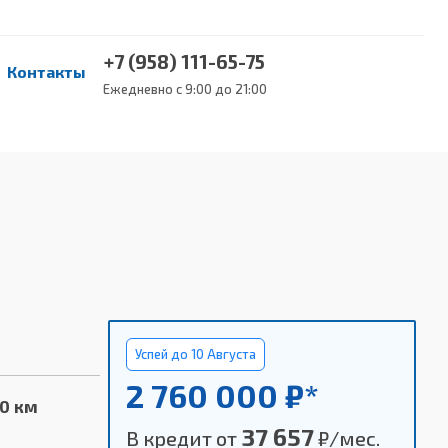
+7 (958) 111-65-75
Контакты
Ежедневно с 9:00 до 21:00
Успей до 10 Августа
2 760 000 ₽*
00 км
37 657
В кредит от
₽/мес.