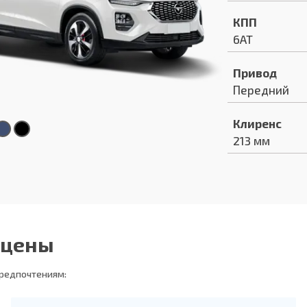
КПП
6AT
Привод
Передний
Клиренс
213 мм
 цены
предпочтениям: