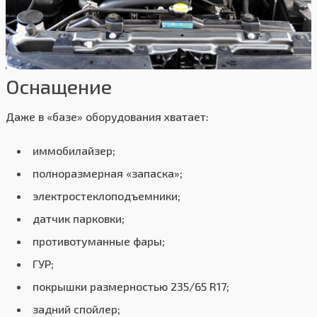
Оснащение
Даже в «базе» оборудования хватает:
иммобилайзер;
полноразмерная «запаска»;
электростеклоподъемники;
датчик парковки;
противотуманные фары;
ГУР;
покрышки размерностью 235/65 R17;
задний спойлер;