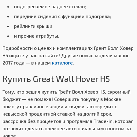
подогреваемое заднее стекло;
передние сидения с функцией подогрева;
рейлинги крыши
и прочие атрибуты.
Подробности о ценах и комплектациях Грейт Волл Ховер
Н5 ищите у нас на сайте! Другие новые модели машин
2017 года — в нашем
каталоге
.
Купить Great Wall Hover H5
Тому, кто решил купить Грейт Волл Ховер Н5, скромный
бюджет — не помеха! Совершить покупку в Москве
помогут различные акции и скидки, автокредит с
невысокой процентной ставкой на долгий срок,
рассрочка без процентов и программа Trade-in, которая
позволит сделать прежнее авто начальным взносом за
новое.