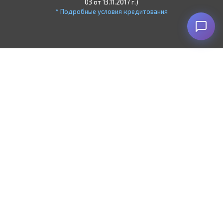
03 от 13.11.2017 г.)
* Подробные условия кредитования