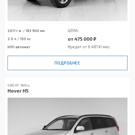
ЦЕНА:
2011 г.в. / 183 900 км
от 475 000 ₽
2.0 л / 150 лс
Кредит от 6 481 ₽/мес
КПП автомат
ПОДРОБНЕЕ
GREAT WALL
Hover H5