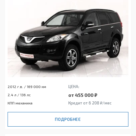
ЦЕНА:
2012 г.в. / 169 000 км
от 455 000 ₽
2.4 л / 136 лс
Кредит от 6 208 ₽/мес
КПП механика
ПОДРОБНЕЕ