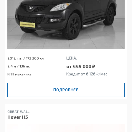
ЦЕНА:
2012 г.в. / 173 300 км
от 449 000 ₽
2.4 л / 136 лс
Кредит от 6 126 ₽/мес
КПП механика
ПОДРОБНЕЕ
GREAT WALL
Hover H5