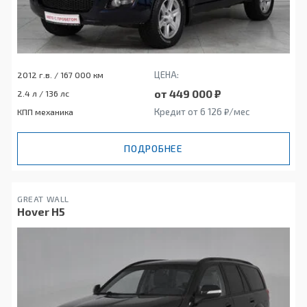
ЦЕНА:
2012 г.в. / 167 000 км
от 449 000 ₽
2.4 л / 136 лс
Кредит от 6 126 ₽/мес
КПП механика
ПОДРОБНЕЕ
GREAT WALL
Hover H5