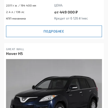
ЦЕНА:
2011 г.в. / 194 400 км
от 449 000 ₽
2.4 л / 136 лс
Кредит от 6 126 ₽/мес
КПП механика
ПОДРОБНЕЕ
GREAT WALL
Hover H5