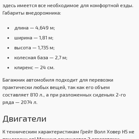
здесь имеется все необходимое для комфортной езды.
Габариты внедорожника:
длина — 4,649 м;
ширина — 1,81 м;
высота — 1,735 м;
колесная база — 2,7 м;
клиренс — 24 см.
Багажник автомобиля подходит для перевозки
практически любых вещей, так как его объем
составляет 810 л., а при разложенных сиденьях 2-го
ряда — 2074 л.
Двигатели
К техническим характеристикам Грейт Волл Ховер Н5 не
придерешься! Машина оснащается 2 агрегатами: