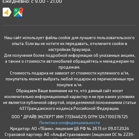
Ежедневно: с 9.00 - 21.00
Наш сайт использует файлы cookie для лучшего пользовательского
опыта. Если вы не хотите их передавать, отключите cookie в
настройках браузера.
Для получения более подробной информации об указанных акциях,
а также о стоимости автомобилей обращайтесь к менеджерам по
продажам.
Стоимость подарка не зависит от стоимости купленного а/м,
покупатель может выбрать любой подарок из перечисленных при
покупке а/м.
Обращаем Ваше внимание на то, что данный сайт носит
исключительно информационный характер и ни при каких условиях
не является публичной офертой, определяемой положениями статьи
437 Гражданского кодекса Российской Федерации.
ООО " ДРАЙВ ЭКСПЕРТ" ИНН 7733446215 ОГРН 1247700376725
Политика конфиденциальности
Кредитор: АО «ТБанк», лицензия ЦБ РФ № 2673 от 09.07.2024
Страховой партнер: АО «АльфаСтрахование» (лицензия ОС № 2239-