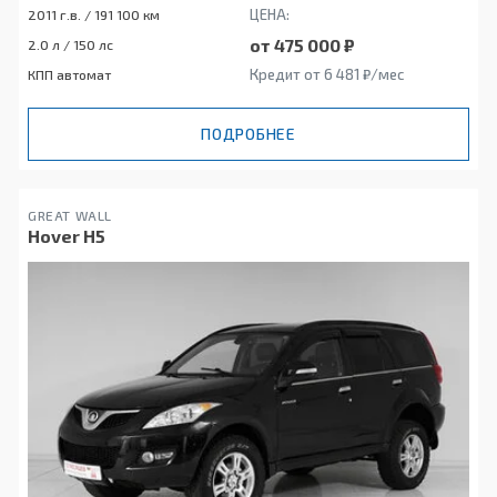
ЦЕНА:
2011 г.в. / 191 100 км
от 475 000 ₽
2.0 л / 150 лс
Кредит от 6 481 ₽/мес
КПП автомат
ПОДРОБНЕЕ
GREAT WALL
Hover H5