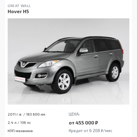
GREAT WALL
Hover H5
ЦЕНА:
2011 г.в. / 183 600 км
от 455 000 ₽
2.4 л / 136 лс
Кредит от 6 208 ₽/мес
КПП механика