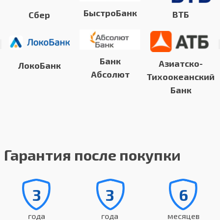
БыстроБанк
ВТБ
Сбер
Банк
Азиатско-
ЛокоБанк
Абсолют
Тихоокеанский
Банк
Гарантия после покупки
3
3
6
года
года
месяцев