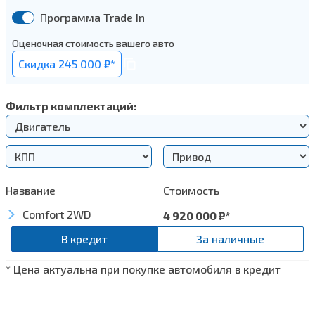
Программа Trade In
Оценочная стоимость вашего авто
Cкидка 245 000 ₽*
Фильтр комплектаций:
Название
Стоимость
Comfort 2WD
4 920 000
₽*
В кредит
За наличные
* Цена актуальна при покупке автомобиля в кредит
Безопасность
Водительская подушка безопасности