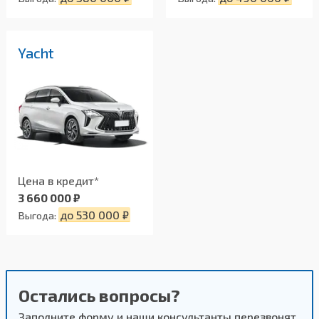
Yacht
Цена в кредит*
3 660 000 ₽
до 530 000 ₽
Выгода:
Остались вопросы?
Заполните форму и наши консультанты перезвонят