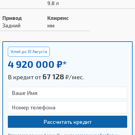
9.8 л
Привод
Клиренс
Задний
мм
Успей до 10 Августа
4 920 000 ₽*
67 128
В кредит от
₽/мес.
Рассчитать кредит