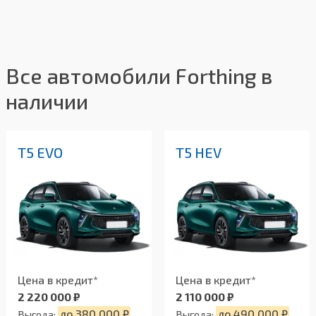
Все автомобили Forthing в
наличии
T5 EVO
T5 HEV
Цена в кредит*
Цена в кредит*
2 220 000 ₽
2 110 000 ₽
до 380 000 ₽
до 490 000 ₽
Выгода:
Выгода: