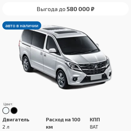
Выгода до
580 000 ₽
авто в наличии
Цвет:
Двигатель
Расход на 100
КПП
2 л
км
8AT