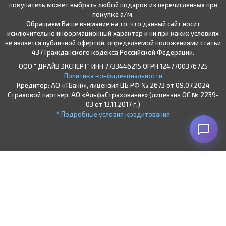
покупатель может выбрать любой подарок из перечисленных при
покупке а/м.
Обращаем Ваше внимание на то, что данный сайт носит
исключительно информационный характер и ни при каких условиях
не является публичной офертой, определяемой положениями статьи
437 Гражданского кодекса Российской Федерации.
ООО " ДРАЙВ ЭКСПЕРТ" ИНН 7733446215 ОГРН 1247700376725
Политика конфиденциальности
Кредитор: АО «ТБанк», лицензия ЦБ РФ № 2673 от 09.07.2024
Страховой партнер: АО «АльфаСтрахование» (лицензия ОС № 2239-
03 от 13.11.2017 г.)
* Подробные условия кредитования