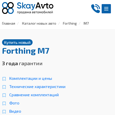
Главная
Каталог новых авто
Forthing
M7
Купить новый
Forthing M7
3 года
гарантии
Комплектации и цены
Технические характеристики
Сравнение комплектаций
Фото
Видео