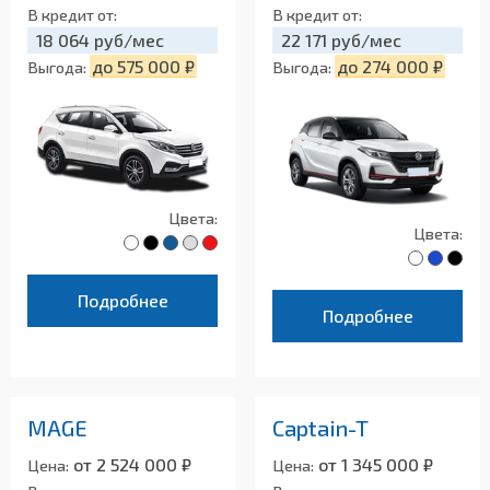
В кредит от:
В кредит от:
18 064 руб/мес
22 171 руб/мес
до 575 000 ₽
до 274 000 ₽
Выгода:
Выгода:
Цвета:
Цвета:
Подробнее
Подробнее
MAGE
Captain-T
от 2 524 000 ₽
от 1 345 000 ₽
Цена:
Цена: