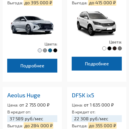
до 395 000 ₽
до 415 000 ₽
Выгода:
Выгода:
Цвета:
Цвета:
Подробнее
Подробнее
Aeolus Huge
DFSK ix5
от 2 755 000 ₽
от 1 635 000 ₽
Цена:
Цена:
В кредит от:
В кредит от:
37 589 руб/мес
22 308 руб/мес
до 284 000 ₽
до 355 000 ₽
Выгода:
Выгода: