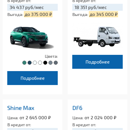
В кредит от:
В кредит от:
34 437 руб/мес
18 351 руб/мес
до 375 000 ₽
до 345 000 ₽
Выгода:
Выгода:
Цвета:
Подробнее
Подробнее
Shine Max
DF6
от 2 645 000 ₽
от 2 024 000 ₽
Цена:
Цена:
В кредит от:
В кредит от: