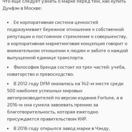
Что еще следует узнать о марке перед тем, как купить
Дунфэн в Москве:
Ее корпоративная система ценностей
подразумевает бережное отношение к собственной
репутации и постоянное стремление к совершенству,
а корпоративная маркетинговая концепция говорит о
внимательном отношении к людям и заботе о каждой
выпущенной единице транспорта.
Философия бренда состоит из трех частей: учеба,
новаторство и превосходство.
В 2012 году DFM оказалась на 142-м месте среди
500 наиболее успешных мировых
автопроизводителей по версии издания Fortune, а в
2016-м она сумела завоевать премию за
благотворительность, которая ежегодно
присуждается правительством КНР.
В 2016 году открылся завод марки в Чэнду,