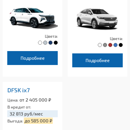
Цвета:
Цвета:
Подробнее
Подробнее
DFSK ix7
от 2 405 000 ₽
Цена:
В кредит от:
32 813 руб/мес
до 585 000 ₽
Выгода: