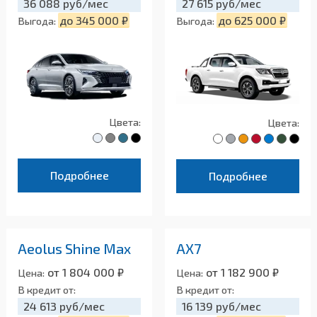
36 088 руб/мес
27 615 руб/мес
до 345 000 ₽
до 625 000 ₽
Выгода:
Выгода:
Цвета:
Цвета:
Подробнее
Подробнее
Aeolus Shine Max
AX7
от 1 804 000 ₽
от 1 182 900 ₽
Цена:
Цена:
В кредит от:
В кредит от:
24 613 руб/мес
16 139 руб/мес