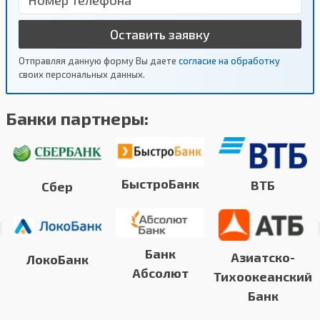
Оставить заявку
Отправляя данную форму Вы даете
согласие на обработку
своих персональных данных.
Банки партнеры:
БыстроБанк
ВТБ
Сбер
Банк
Азиатско-
ЛокоБанк
Абсолют
Тихоокеанский
Банк