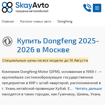
Главная
Каталог новых авто
Dongfeng
Купить Dongfeng 2025-
2026
в Москве
Специальные цены на все модели до 10 Августа
Компания Dongfeng Motor (DFM), основанная в 1969 г. —
крупнейшее системообразующее государственное
предприятие в КНР с штаб-квартирой, расположенной в
г. Ухань китайской провинции Хубэй. Ее главные заводы
находятся в таких городах, как Гуанчжоу, Шиянь, Ухань
и Сянъян. Производитель из Поднебесной, занимающий