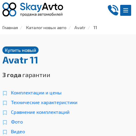
Главная
Каталог новых авто
Avatr
11
Купить новый
Avatr 11
3 года
гарантии
Комплектации и цены
Технические характеристики
Сравнение комплектаций
Фото
Видео