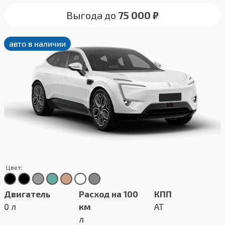
Выгода до
75 000 ₽
авто в наличии
Цвет:
Двигатель
Расход на 100
КПП
0 л
км
AT
л