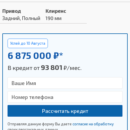
Привод
Клиренс
Задний, Полный
190 мм
Успей до 10 Августа
6 875 000 ₽*
93 801
В кредит от
₽/мес.
Рассчитать кредит
Отправляя данную форму Вы даете
согласие на обработку
своих персональных данных.