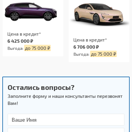
приложения при активном Bluetooth соединении
закрыть
Цена в кредит*
Цена в кредит*
6 425 000 ₽
6 706 000 ₽
до 75 000 ₽
Выгода:
до 75 000 ₽
Выгода:
Остались вопросы?
Заполните форму и наши консультанты перезвонят
Вам!